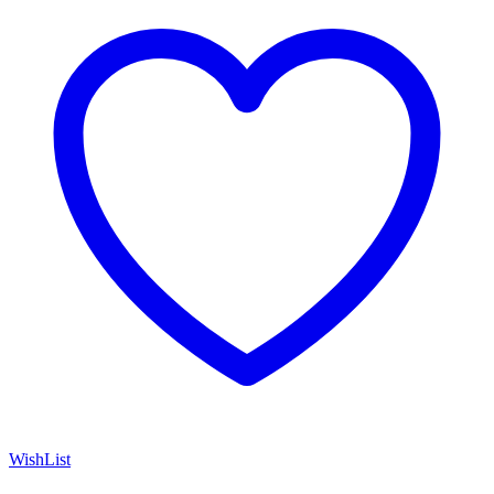
WishList