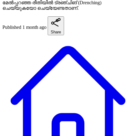
മേൽപ്പറഞ്ഞ രീതിയിൽ ട്രഞ്ചിങ് (Drenching)
ചെയ്യുകയോ ചെയ്യേണ്ടതാണ്.
Published 1 month ago
Share