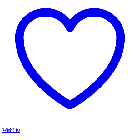
WishList