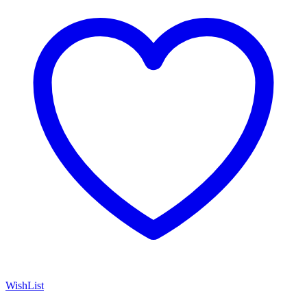
WishList